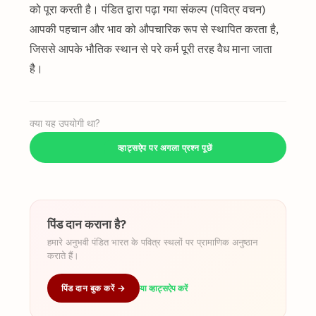
को पूरा करती है। पंडित द्वारा पढ़ा गया संकल्प (पवित्र वचन)
आपकी पहचान और भाव को औपचारिक रूप से स्थापित करता है,
जिससे आपके भौतिक स्थान से परे कर्म पूरी तरह वैध माना जाता
है।
क्या यह उपयोगी था?
व्हाट्सऐप पर अगला प्रश्न पूछें
पिंड दान कराना है?
हमारे अनुभवी पंडित भारत के पवित्र स्थलों पर प्रामाणिक अनुष्ठान
कराते हैं।
पिंड दान बुक करें →
या व्हाट्सऐप करें