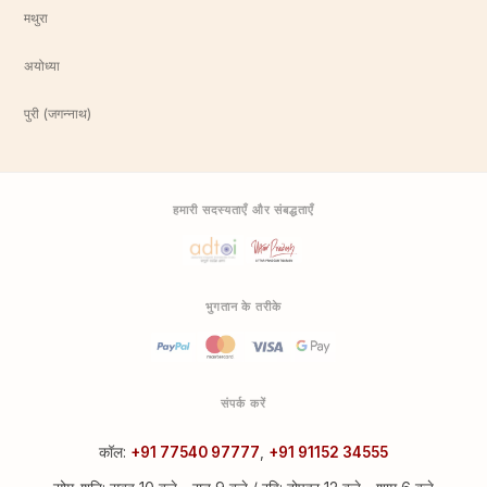
मथुरा
अयोध्या
पुरी (जगन्नाथ)
हमारी सदस्यताएँ और संबद्धताएँ
भुगतान के तरीके
संपर्क करें
कॉल:
+91 77540 97777
,
+91 91152 34555