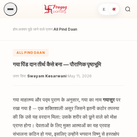
E
अ
अनुष्
खोजें.
होम
अक्सर पूछे जाने वाले प्रश्न
All Pind Daan
/
/
ALL PIND DAAN
गया पिंड दान तीर्थ कैसे बना — पौराणिक पृष्ठभूमि
उत्तर दिया
Swayam Kesarwani
·
May 11, 2026
गया माहात्म्य और पद्म पुराण के अनुसार, गया का नाम
गयासुर
पर
रखा गया है — एक शक्तिशाली असुर जिसने इतनी कठोर तपस्या
की कि उसे यह वरदान मिला: उसके शरीर को छूने वाले को मोक्ष
प्राप्त होगा। देवताओं के लिए मुक्त आत्माओं का यह प्रवाह
संभालना कठिन हो गया, इसलिए उन्होंने भगवान विष्णु से हस्तक्षेप