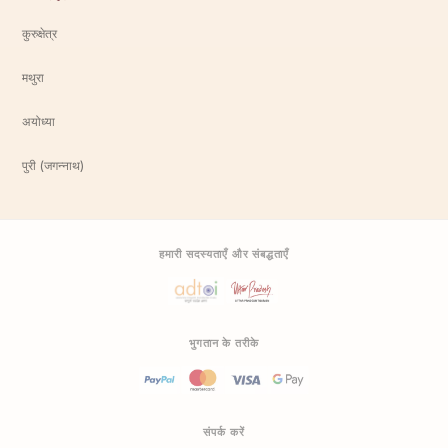
कुरुक्षेत्र
मथुरा
अयोध्या
पुरी (जगन्नाथ)
हमारी सदस्यताएँ और संबद्धताएँ
भुगतान के तरीके
संपर्क करें