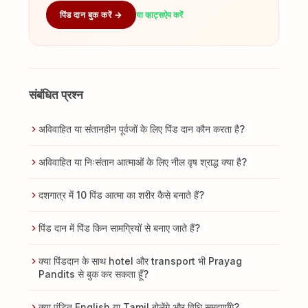
पिंड दान बुक करें →
या व्हाट्सऐप करें
संबंधित प्रश्न
अविवाहित या संतानहीन पूर्वजों के लिए पिंड दान कौन करता है?
अविवाहित या निःसंतान आत्माओं के लिए नील वृष श्राद्ध क्या है?
दशगात्र में 10 पिंड आत्मा का शरीर कैसे बनाते हैं?
पिंड दान में पिंड किन सामग्रियों से बनाए जाते हैं?
क्या पिंडदान के साथ hotel और transport भी Prayag
Pandits से बुक कर सकता हूँ?
क्या पंडित English या Tamil बोलेंगे और विधि समझाएँगे?