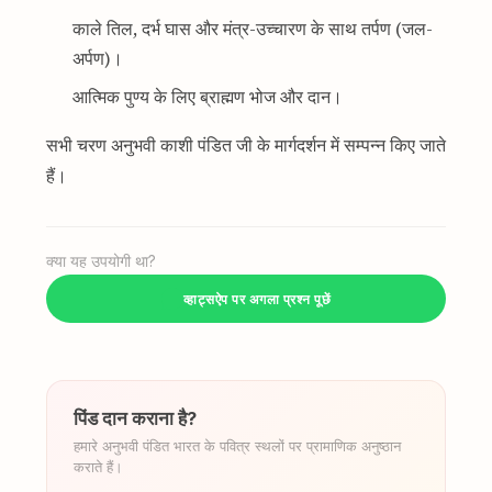
काले तिल, दर्भ घास और मंत्र-उच्चारण के साथ तर्पण (जल-
अर्पण)।
आत्मिक पुण्य के लिए ब्राह्मण भोज और दान।
सभी चरण अनुभवी काशी पंडित जी के मार्गदर्शन में सम्पन्न किए जाते
हैं।
क्या यह उपयोगी था?
व्हाट्सऐप पर अगला प्रश्न पूछें
पिंड दान कराना है?
हमारे अनुभवी पंडित भारत के पवित्र स्थलों पर प्रामाणिक अनुष्ठान
कराते हैं।