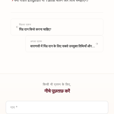
क्या पंडित English या Tamil बोलेंगे और विधि समझाएँगे?
पिछला प्रश्न
पिंड दान किसे करना चाहिए?
अगला प्रश्न
वाराणसी में पिंड दान के लिए सबसे उपयुक्त तिथियाँ और…
किसी भी प्रश्न के लिए,
नीचे पूछताछ करें
नाम *