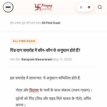
E
अ
अनुष्
खोजें.
होम
अक्सर पूछे जाने वाले प्रश्न
All Pind Daan
/
/
ALL PIND DAAN
पिंड दान समारोह में कौन-कौन से अनुष्ठान होते हैं?
उत्तर दिया
Swayam Kesarwani
·
May 11, 2026
इस समारोह में सामान्यतः ये अनुष्ठान सम्मिलित होते हैं:
गोत्र और
पितृगण
के नामों के साथ संकल्प (वचन-ग्रहण)।
पूर्वजों को पिंड (तिल और शहद मिले चावल के गोले) अर्पित
करना।