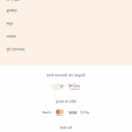
कुरुक्षेत्र
मथुरा
अयोध्या
पुरी (जगन्नाथ)
हमारी सदस्यताएँ और संबद्धताएँ
भुगतान के तरीके
संपर्क करें