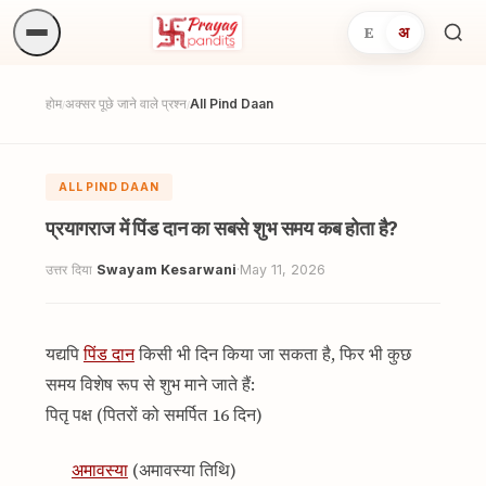
E
अ
अनुष्
खोजें.
होम
अक्सर पूछे जाने वाले प्रश्न
All Pind Daan
/
/
ALL PIND DAAN
प्रयागराज में पिंड दान का सबसे शुभ समय कब होता है?
उत्तर दिया
Swayam Kesarwani
·
May 11, 2026
यद्यपि
पिंड दान
किसी भी दिन किया जा सकता है, फिर भी कुछ
समय विशेष रूप से शुभ माने जाते हैं:
पितृ पक्ष (पितरों को समर्पित 16 दिन)
अमावस्या
(अमावस्या तिथि)