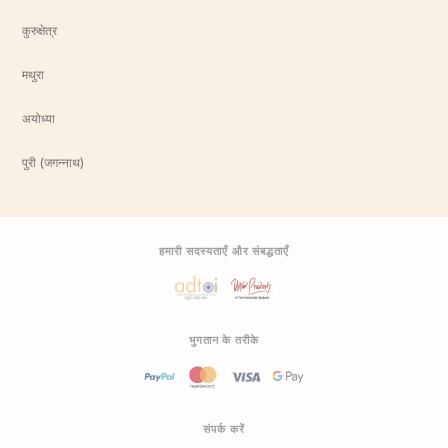
कुरुक्षेत्र
मथुरा
अयोध्या
पुरी (जगन्नाथ)
हमारी सदस्यताएँ और संबद्धताएँ
भुगतान के तरीके
संपर्क करें