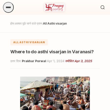
अनुष्
खोजें.
होम
अक्सर पूछे जाने वाले प्रश्न
All Asthi visarjan
/
/
ALL ASTHI VISARJAN
Where to do asthi visarjan in Varanasi?
उत्तर दिया
Prakhar Porwal
·
Apr 1, 2024
·
समीक्षित Apr 3, 2025