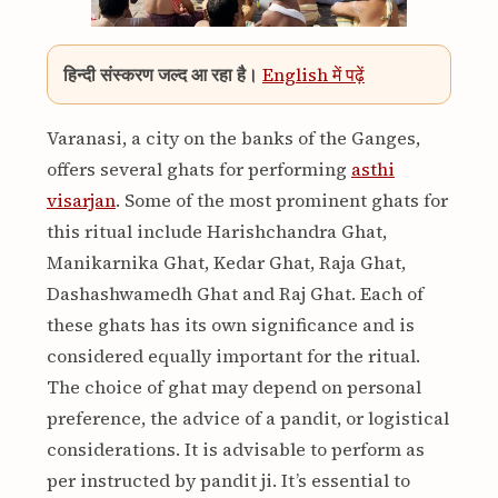
हिन्दी संस्करण जल्द आ रहा है।
English में पढ़ें
Varanasi, a city on the banks of the Ganges,
offers several ghats for performing
asthi
visarjan
. Some of the most prominent ghats for
this ritual include Harishchandra Ghat,
Manikarnika Ghat, Kedar Ghat, Raja Ghat,
Dashashwamedh Ghat and Raj Ghat. Each of
these ghats has its own significance and is
considered equally important for the ritual.
The choice of ghat may depend on personal
preference, the advice of a pandit, or logistical
considerations. It is advisable to perform as
per instructed by pandit ji. It’s essential to