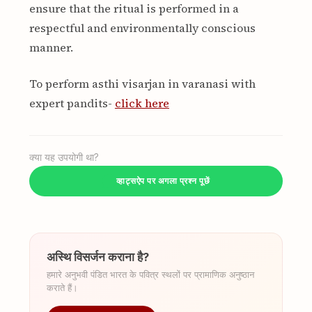
ensure that the ritual is performed in a
respectful and environmentally conscious
manner.
To perform asthi visarjan in varanasi with
expert pandits-
click here
क्या यह उपयोगी था?
व्हाट्सऐप पर अगला प्रश्न पूछें
अस्थि विसर्जन कराना है?
हमारे अनुभवी पंडित भारत के पवित्र स्थलों पर प्रामाणिक अनुष्ठान
कराते हैं।