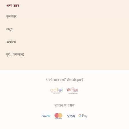
अन्य शहर
कुरुक्षेत्र
मथुरा
अयोध्या
पुरी (जगन्नाथ)
हमारी सदस्यताएँ और संबद्धताएँ
भुगतान के तरीके