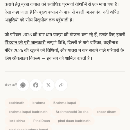
कराने हेतु ब्रह्म कपाल को सर्वाधिक प्रभावी तीर्थों में से एक माना गया है।
ऐसा कहा जाता है कि ब्रह्म कपाल के पास से बहती अलकनंदा नदी अर्पित
आहुतियों को सीधे पितृलोक तक पहुँचाती है।
जो परिवार 2026 की चार धाम यात्रा की योजना बना रहे हैं, उनके लिए हमारी
पिंडदान की पूरी जानकारी
सम्पूर्ण विधि, दिल्ली से मार्ग-दर्शिका, बद्रीनाथ
मंदिर 2026 की खुलने की तिथियाँ, और यात्रा न कर सकने वाले परिवारों के
लिए ऑनलाइन विकल्प — इन सब को शामिल करती है।
शेयर करें
badrinath
brahma
Brahma kapal
brahma kapal badrinath
Brahmahathi Dosha
chaar dham
lord shiva
Pind Daan
pind daan badrinath
pind daan brahma kapal