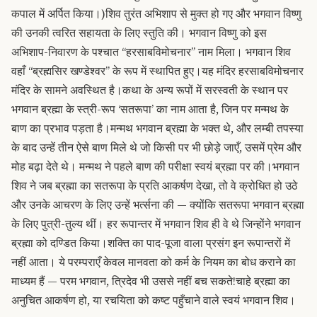
कपाल में अर्पित किया।)
शिव तुरंत अभिशाप से मुक्त हो गए और भगवान विष्णु
की उनकी त्वरित सहायता के लिए स्तुति की। भगवान विष्णु को इस
अभिशाप-निवारण के पश्चात “हरसाबविमोचनार” नाम मिला। भगवान शिव
वहाँ “ब्रह्मसिर खण्डेश्वर” के रूप में स्थापित हुए।
यह मंदिर हरसाबविमोचनार
मंदिर के सामने अवस्थित है।
कथा के अन्य रूपों में सरस्वती के स्थान पर
भगवान ब्रह्मा के स्त्री-रूप ‘सतरूपा’ का नाम आता है, जिन पर मन्मथ के
बाण का प्रभाव पड़ता है।
मन्मथ भगवान ब्रह्मा के भक्त थे, और लम्बी तपस्या
के बाद उन्हें तीन ऐसे बाण मिले थे जो किसी पर भी छोड़े जाएँ, उसमें प्रेम और
मोह बढ़ा देते थे। मन्मथ ने पहले बाण की परीक्षा स्वयं ब्रह्मा पर की।
भगवान
शिव ने जब ब्रह्मा का सतरूपा के प्रति आकर्षण देखा, तो वे क्रोधित हो उठे
और उनके आचरण के लिए उन्हें भर्त्सना की — क्योंकि सतरूपा भगवान ब्रह्मा
के लिए पुत्री-तुल्य थीं। हर रूपान्तर में भगवान शिव ही वे थे जिन्होंने भगवान
ब्रह्मा को दण्डित किया।
शक्ति का पाद-पूजा वाला प्रसंग इन रूपान्तरों में
नहीं आता। ये परम्पराएँ केवल मानवता को कर्म के नियम का बोध कराने का
माध्यम हैं — परम भगवान, त्रिदेव भी उससे नहीं बच सकते!
चाहे ब्रह्मा का
अनुचित आकर्षण हो, या रचयिता को कष्ट पहुँचाने वाले स्वयं भगवान शिव।