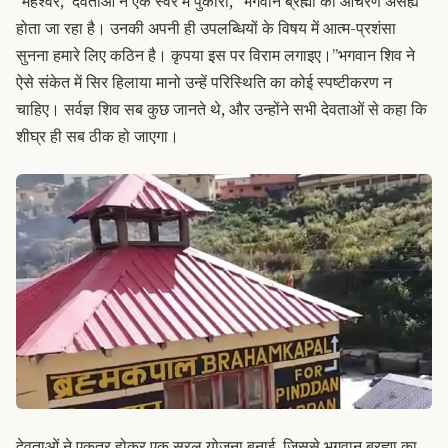
“महेश्वर,” देवताओं ने एक स्वर में पुकारा, “भगवान ब्रह्मा का आचरण असह्य
होता जा रहा है। उनकी अपनी ही उपलब्धियों के विषय में आत्म-प्रशंसा
सुनना हमारे लिए कठिन है। कृपया इस पर विराम लगाइए।”
भगवान शिव ने
ऐसे संकेत में सिर हिलाया मानो उन्हें परिस्थिति का कोई स्पष्टीकरण न
चाहिए। सर्वज्ञ शिव सब कुछ जानते थे, और उन्होंने सभी देवताओं से कहा कि
शीघ्र ही सब ठीक हो जाएगा।
देवताओं ने एकत्र होकर एक सरल योजना बनाई, जिससे भगवान ब्रह्मा का