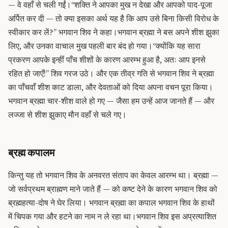
— वे वहाँ से चली गईं।
“शक्ति ने आपका मुख न देखा और आपको पाद-पूजा
अर्पित कर दी — तो क्या इसका अर्थ यह है कि आप उसे बिना किसी विरोध के
स्वीकार कर लें?” भगवान शिव ने कहा।
भगवान ब्रह्मा ने बस अपने शीश झुका
लिए, और उनका वाचाल मुख पहली बार बंद हो गया।
“क्योंकि यह सारा
प्रकरण आपके इन्हीं पाँच शीशों के कारण आरम्भ हुआ है, अतः आप इनसे
रहित हो जाएँ!” शिव गरज उठे। और एक तीव्र गति से भगवान शिव ने ब्रह्मा
का पाँचवाँ शीश काट डाला, और देवताओं को दिया अपना वचन पूरा किया।
भगवान ब्रह्मा चार-शीश वाले हो गए — जैसा हम उन्हें आज जानते हैं — और
लज्जा से शीश झुकाए मौन वहाँ से चले गए।
ब्रह्म कपालम
किन्तु यह तो भगवान शिव के अनवरत संताप का केवल आरम्भ था। ब्रह्मा —
जो सर्वप्रथम ब्राह्मण माने जाते हैं — को कष्ट देने के कारण भगवान शिव को
ब्रह्महत्या-दोष ने घेर लिया। भगवान ब्रह्मा का कपाल भगवान शिव के हाथों
में चिपक गया और हटने का नाम न ले रहा था।
भगवान शिव इस अप्रत्याशित