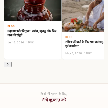
BLOG
महालया और पितृपक्ष: तर्पण, श्राद्ध और पिंड
दान की संपूर्ण…
BLOG
तमिल परिवारों के लिए गया तर्पणम् —
Jul 16, 2026 · 1 मिनट
एवं अय्यंगार…
May 5, 2026 · 1 मिनट
किसी भी प्रश्न के लिए,
नीचे पूछताछ करें