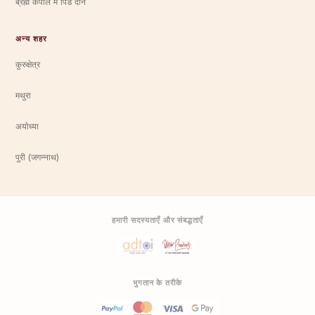
ब्रह्म कपाल में पिंड दान
अन्य शहर
कुरुक्षेत्र
मथुरा
अयोध्या
पुरी (जगन्नाथ)
हमारी सदस्यताएँ और संबद्धताएँ
भुगतान के तरीके