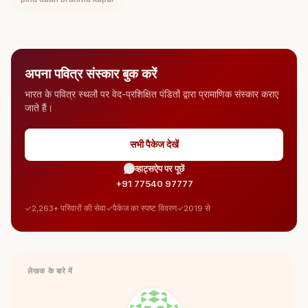
अपना पवित्र संस्कार बुक करें
भारत के पवित्र स्थलों पर वेद-प्रशिक्षित पंडितों द्वारा प्रामाणिक संस्कार कराए
जाते हैं।
सभी पैकेज देखें
व्हाट्सऐप पर पूछें
+91 77540 97777
2,263+ परिवारों की सेवा
पैकेज का स्पष्ट विवरण
2019 से
लेखक के बारे में