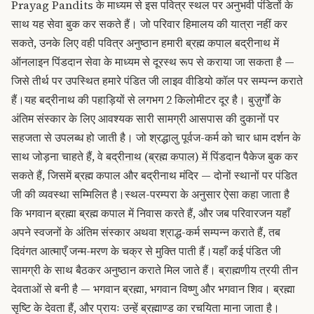
Prayag Pandits के माध्यम से इस पवित्र स्थल पर अनुभवी पंडितों के
साथ यह सेवा बुक कर सकते हैं। जो परिवार हिमालय की यात्रा नहीं कर
सकते, उनके लिए वही पवित्र अनुष्ठान हमारी
ब्रह्म कपाल बद्रीनाथ में
ऑनलाइन पिंडदान
सेवा के माध्यम से दूरस्थ रूप से कराया जा सकता है —
जिसे तीर्थ पर उपस्थित हमारे पंडित जी लाइव वीडियो कॉल पर सम्पन्न कराते
हैं।
यह बद्रीनाथ की पहाड़ियों से लगभग 2 किलोमीटर दूर है। बुज़ुर्गों के
अंतिम संस्कार के लिए आवश्यक सारी सामग्री आसपास की दुकानों पर
सहजता से उपलब्ध हो जाती है। जो श्रद्धालु पूर्वज-कर्म को चार धाम दर्शन के
साथ जोड़ना चाहते हैं, वे
बद्रीनाथ (ब्रह्म कपाल) में पिंडदान
पैकेज बुक कर
सकते हैं, जिसमें ब्रह्म कपाल और बद्रीनाथ मंदिर — दोनों स्थानों पर पंडित
जी की व्यवस्था सम्मिलित है।
स्थल-परम्परा के अनुसार ऐसा कहा जाता है
कि भगवान ब्रह्मा ब्रह्म कपाल में निवास करते हैं, और जब परिवारजन यहाँ
अपने स्वजनों के अंतिम संस्कार अथवा श्राद्ध-कर्म सम्पन्न कराते हैं, तब
दिवंगत आत्माएँ जन्म-मरण के चक्र से मुक्ति पाती हैं।
यहाँ कई पंडित जी
सामग्री के साथ बैठकर अनुष्ठान कराते मिल जाते हैं।
ब्राह्मणीय त्रयी
तीन
देवताओं से बनी है — भगवान ब्रह्मा, भगवान विष्णु और भगवान शिव। ब्रह्मा
सृष्टि के देवता हैं, और प्रायः उन्हें ब्रह्माण्ड का रचयिता माना जाता है।