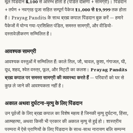
मूल पिंडदान
₹5,100
से आरम्भ होता है (पंडित दक्षिणा + सामग्री)। पिंडदान
+ तर्पण + नवग्रह पूजा सहित सम्पूर्ण पैकेज
₹11,000 से ₹19,999
तक होता
है।
Prayag Pandits के साथ ब्रह्म कपाल पिंडदान बुक करें
— हमारे
पैकेजों में योग्य गया-प्रशिक्षित पंडित, समस्त सामग्री, और वीडियो-
दस्तावेज़ीकरण सम्मिलित है।
आवश्यक सामग्री
आवश्यक वस्तुओं में सम्मिलित हैं: काले तिल, जौ, चावल, कुशा, गंगाजल, घी,
दूध, शहद, श्वेत वस्त्र, फूल, और मिट्टी का कलश।
Prayag Pandits
ब्रह्म कपाल पर समस्त सामग्री की व्यवस्था करते हैं
— परिवारों को घर से
कुछ ले जाने की आवश्यकता नहीं है।
अकाल अथवा दुर्घटना-मृत्यु के लिए पिंडदान
उन पूर्वजों के लिए ब्रह्म कपाल का विशेष महत्व है जिनकी मृत्यु दुर्घटना, हिंसा,
आत्महत्या, अथवा किसी भी प्रकार की अकाल मृत्यु से हुई हो। शास्त्रीय
परम्परा में ऐसे प्राणियों के लिए पिंडदान के साथ-साथ नारायण बलि सम्पन्न