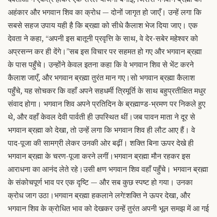
अहंकार और भगवान शिव का क्रोध — दोनों जागृत हो जाएँ। उन्हें लगा कि
सबसे सहज उपाय यही है कि ब्रह्मा को सीधे कैलाश भेज दिया जाए। एक
देवता ने कहा, “अपनी इस बातूनी प्रवृत्ति के साथ, वे देर-सबेर महेश्वर को
अप्रसन्न कर ही देंगे।”
सब इस विचार पर सहमत हो गए और भगवान ब्रह्मा
के पास पहुँचे। उन्होंने केवल इतना कहा कि वे भगवान शिव से भेंट करने
कैलाश जाएँ, और भगवान ब्रह्मा तुरंत मान गए।
सो भगवान ब्रह्मा कैलाश
पहुँचे, यह सोचकर कि वहाँ अपने सहधर्मी त्रिमूर्ति के साथ बहुप्रतीक्षित मधुर
संवाद होगा। भगवान शिव अपने प्रतिदिन के ब्रह्माण्ड-भ्रमण पर निकले हुए
थे, और वहाँ केवल देवी पार्वती ही उपस्थित थीं।
जब पावन माता ने दूर से
भगवान ब्रह्मा को देखा, तो उन्हें लगा कि भगवान शिव ही लौट आए हैं। वे
पाद-पूजा की सामग्री लेकर उनकी ओर बढ़ीं। शक्ति बिना ऊपर देखे ही
भगवान ब्रह्मा के चरण-पूजा करने लगीं।
भगवान ब्रह्मा मौन रहकर इस
आराधना का आनंद लेते रहे।
उसी क्षण भगवान शिव वहाँ पहुँचे। भगवान ब्रह्मा
के संकोचपूर्ण भाव पर एक दृष्टि — और सब कुछ स्पष्ट हो गया। उनका
क्रोध जाग उठा।
भगवान ब्रह्मा हकलाने लगे!
शक्ति ने ऊपर देखा, और
भगवान शिव के क्रोधित भाव को देखकर उन्हें तुरंत अपनी भूल समझ में आ गई