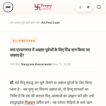
E
अ
अनुष्
खोजें.
होम
अक्सर पूछे जाने वाले प्रश्न
All Pind Daan
/
/
ALL PIND DAAN
क्या प्रयागराज में अज्ञात पूर्वजों के लिए पिंड दान किया जा
सकता है?
उत्तर दिया
Swayam Kesarwani
·
May 11, 2026
हाँ
, सर्व पितृ श्राद्ध उन भूले-बिसरे या अज्ञात पूर्वजों के लिए किया
जाता है। जब मृत्यु का विवरण अज्ञात हो, तो हिन्दू शास्त्रों का
निर्देश है कि वंश की समस्त पितृ-आत्माओं का आह्वान करें और उन्हें
श्रद्धापूर्वक
पिंडदान
अर्पित करें। यह परंपरा पीढ़ियों के कर्म-ऋण