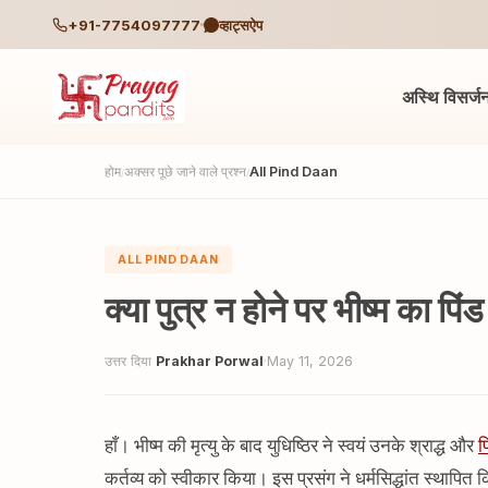
+91-7754097777
व्हाट्सऐप
अस्थि विसर्ज
होम
अक्सर पूछे जाने वाले प्रश्न
All Pind Daan
/
/
ALL PIND DAAN
क्या पुत्र न होने पर भीष्म का प
उत्तर दिया
Prakhar Porwal
·
May 11, 2026
हाँ। भीष्म की मृत्यु के बाद युधिष्ठिर ने स्वयं उनके श्राद्ध और
प
कर्तव्य को स्वीकार किया। इस प्रसंग ने धर्मसिद्धांत स्थापित कि