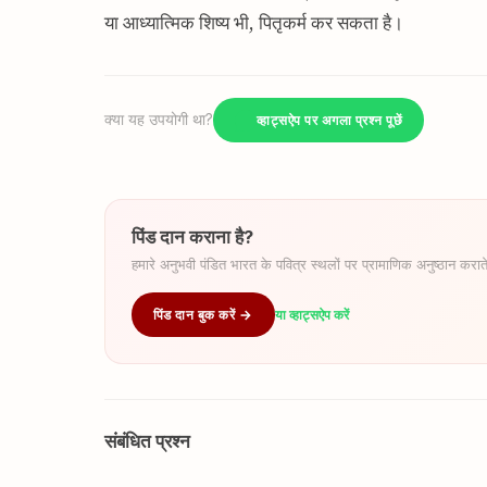
या आध्यात्मिक शिष्य भी, पितृकर्म कर सकता है।
क्या यह उपयोगी था?
व्हाट्सऐप पर अगला प्रश्न पूछें
पिंड दान कराना है?
हमारे अनुभवी पंडित भारत के पवित्र स्थलों पर प्रामाणिक अनुष्ठान कराते
पिंड दान बुक करें →
या व्हाट्सऐप करें
संबंधित प्रश्न