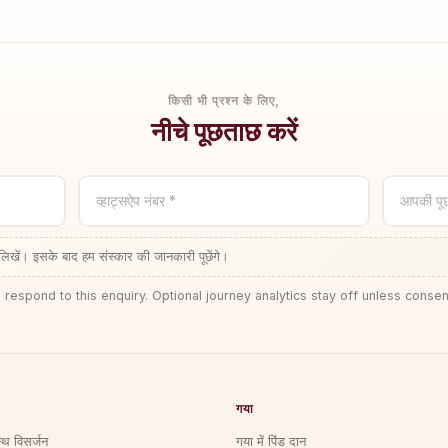
किसी भी प्रश्न के लिए,
नीचे पूछताछ करें
व्हाट्सऐप नंबर *
आपकी पू
लिखें। इसके बाद हम संस्कार की जानकारी पूछेंगे।
 respond to this enquiry. Optional journey analytics stay off unless consen
गया
्थि विसर्जन
गया में पिंड दान