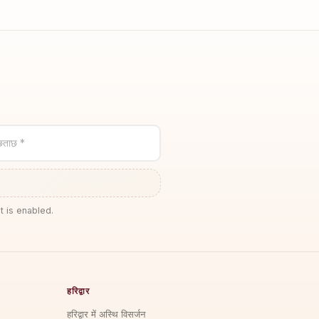
छताछ *
t is enabled.
हरिद्वार
हरिद्वार में अस्थि विसर्जन