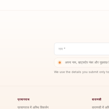
नाम *
अपना नाम, व्हाट्सऐप नंबर और पूछताछ 
We use the details you submit only to
प्रयागराज
वाराणसी
प्रयागराज में अस्थि विसर्जन
वाराणसी में अस