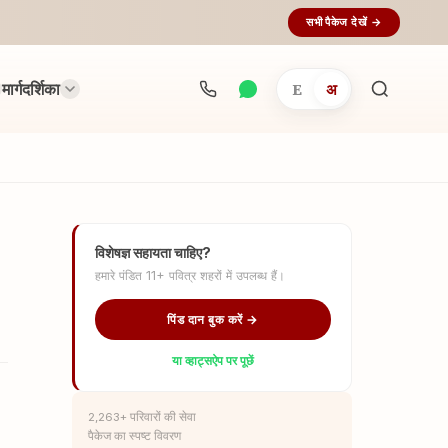
सभी पैकेज देखें →
मार्गदर्शिका
E
अ
अनुष्ठान
खोजें...
विशेषज्ञ सहायता चाहिए?
हमारे पंडित 11+ पवित्र शहरों में उपलब्ध हैं।
पिंड दान बुक करें →
या व्हाट्सऐप पर पूछें
2,263+ परिवारों की सेवा
पैकेज का स्पष्ट विवरण