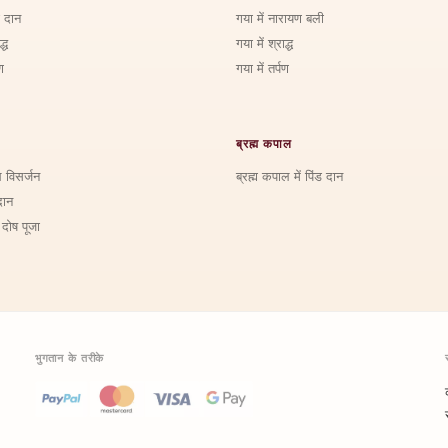
ड दान
गया में नारायण बली
्ध
गया में श्राद्ध
ण
गया में तर्पण
ब्रह्म कपाल
ि विसर्जन
ब्रह्म कपाल में पिंड दान
दान
 दोष पूजा
भुगतान के तरीके