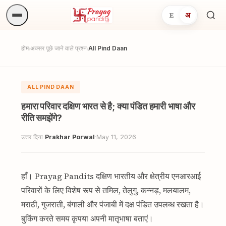
E
अ
अनुष्
खोजें.
होम
अक्सर पूछे जाने वाले प्रश्न
All Pind Daan
/
/
ALL PIND DAAN
हमारा परिवार दक्षिण भारत से है; क्या पंडित हमारी भाषा और
रीति समझेंगे?
उत्तर दिया
Prakhar Porwal
·
May 11, 2026
हाँ। Prayag Pandits दक्षिण भारतीय और क्षेत्रीय एनआरआई
परिवारों के लिए विशेष रूप से तमिल, तेलुगु, कन्नड़, मलयालम,
मराठी, गुजराती, बंगाली और पंजाबी में दक्ष पंडित उपलब्ध रखता है।
बुकिंग करते समय कृपया अपनी मातृभाषा बताएं।