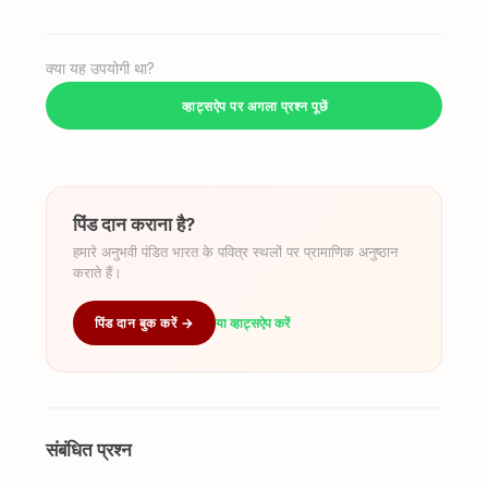
क्या यह उपयोगी था?
व्हाट्सऐप पर अगला प्रश्न पूछें
पिंड दान कराना है?
हमारे अनुभवी पंडित भारत के पवित्र स्थलों पर प्रामाणिक अनुष्ठान
कराते हैं।
पिंड दान बुक करें →
या व्हाट्सऐप करें
संबंधित प्रश्न