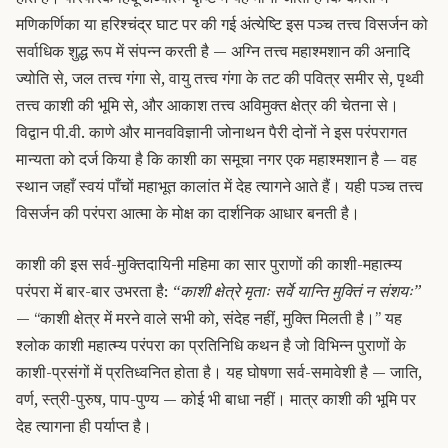
मणिकर्णिका या हरिश्चंद्र घाट पर की गई अंत्येष्टि इस पञ्च तत्त्व विसर्जन को
सर्वाधिक शुद्ध रूप में संपन्न करती है — अग्नि तत्त्व महाश्मशान की अनादि
ज्योति से, जल तत्त्व गंगा से, वायु तत्त्व गंगा के तट की पवित्र समीर से, पृथ्वी
तत्त्व काशी की भूमि से, और आकाश तत्त्व अविमुक्त क्षेत्र की चेतना से।
विद्वान पी.वी. काणे और मानवविज्ञानी जोनाथन पैरी दोनों ने इस परंपरागत
मान्यता को दर्ज किया है कि काशी का समूचा नगर एक महाश्मशान है — वह
स्थान जहाँ स्वयं पाँचों महाभूत कालांत में देह त्यागने आते हैं। यही पञ्च तत्त्व
विसर्जन की परंपरा आत्मा के मोक्ष का दार्शनिक आधार बनती है।
काशी की इस सर्व-मुक्तिदायिनी महिमा का सार पुराणों की काशी-महात्म्य
परंपरा में बार-बार उभरता है:
“काशी क्षेत्रे मृताः सर्वे यान्ति मुक्तिं न संशयः”
— “काशी क्षेत्र में मरने वाले सभी को, संदेह नहीं, मुक्ति मिलती है।” यह
श्लोक काशी महात्म्य परंपरा का प्रतिनिधि कथन है जो विभिन्न पुराणों के
काशी-प्रसंगों में प्रतिध्वनित होता है। यह घोषणा सर्व-समावेशी है — जाति,
वर्ण, स्त्री-पुरुष, पाप-पुण्य — कोई भी बाधा नहीं। मात्र काशी की भूमि पर
देह त्यागना ही पर्याप्त है।