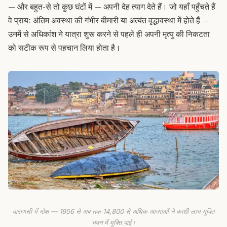
— और बहुत-से तो कुछ घंटों में — अपनी देह त्याग देते हैं। जो यहाँ पहुँचते हैं
वे प्रायः अंतिम अवस्था की गंभीर बीमारी या अत्यंत वृद्धावस्था में होते हैं —
उनमें से अधिकांश ने यात्रा शुरू करने से पहले ही अपनी मृत्यु की निकटता
को सटीक रूप से पहचान लिया होता है।
वाराणसी में मोक्ष — 1956 से अब तक 14,800 से अधिक आत्माओं ने काशी लाभ मुक्ति
भवन में मुक्ति पाई।