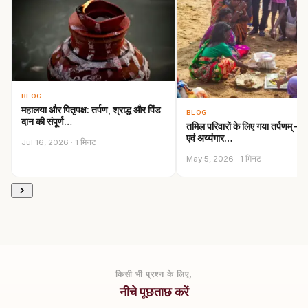
BLOG
महालया और पितृपक्ष: तर्पण, श्राद्ध और पिंड
BLOG
दान की संपूर्ण…
तमिल परिवारों के लिए गया तर्पणम् —
एवं अय्यंगार…
Jul 16, 2026 · 1 मिनट
May 5, 2026 · 1 मिनट
किसी भी प्रश्न के लिए,
नीचे पूछताछ करें