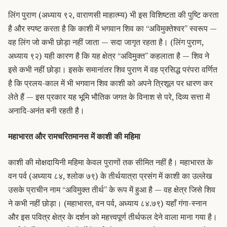
लिंग पुराण (अध्याय ९२, वाराणसी माहात्म्य) भी इस विशिष्टता की पुष्टि करता
है और स्पष्ट करता है कि काशी में भगवान शिव का “अविमुक्तेश्वर” स्वरूप —
वह लिंग जो कभी छोड़ा नहीं जाता — सदा जागृत रहता है। (लिंग पुराण,
अध्याय ९२) यही कारण है कि यह क्षेत्र “अविमुक्त” कहलाता है — शिव ने
इसे कभी नहीं छोड़ा। इसके समानांतर शिव पुराण में वह प्रसिद्ध परंपरा वर्णित
है कि प्रलय-काल में भी भगवान शिव काशी को अपने त्रिशूल पर धारण कर
लेते हैं — इस प्रकार यह भूमि भौतिक जगत के विनाश से परे, दिव्य सत्ता में
अनादि-अनंत बनी रहती है।
महाभारत और रामचरितमानस में काशी की महिमा
काशी की मोक्षदायिनी महिमा केवल पुराणों तक सीमित नहीं है। महाभारत के
वन पर्व (अध्याय ८४, श्लोक ७९) के तीर्थयात्रा प्रसंग में काशी का उल्लेख
उसके प्राचीन नाम “अविमुक्त तीर्थ” के रूप में हुआ है — वह क्षेत्र जिसे शिव
ने कभी नहीं छोड़ा। (महाभारत, वन पर्व, अध्याय ८४.७९) यहाँ गंगा-स्नान
और इस पवित्र क्षेत्र के दर्शन को महत्त्वपूर्ण तीर्थफल देने वाला माना गया है।