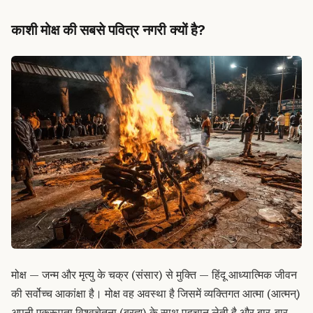
काशी मोक्ष की सबसे पवित्र नगरी क्यों है?
मोक्ष — जन्म और मृत्यु के चक्र (संसार) से मुक्ति — हिंदू आध्यात्मिक जीवन
की सर्वोच्च आकांक्षा है। मोक्ष वह अवस्था है जिसमें व्यक्तिगत आत्मा (आत्मन्)
अपनी एकरूपता विश्वचेतना (ब्रह्म) के साथ पहचान लेती है और बार-बार