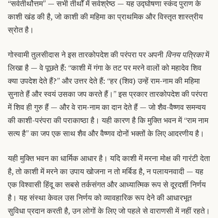
“सर्वतीर्थोत्तम” — सभी तीर्थों में सर्वश्रेष्ठ — यह उद्घोषणा स्कंद पुराण के
काशी खंड की है, जो काशी की महिमा का प्राथमिक और विस्तृत शास्त्रीय
स्रोत है।
गोस्वामी तुलसीदास ने इस तारकोपदेश की परंपरा पर अपनी
विनय पत्रिका
में
लिखा है — वे पूछते हैं: “काशी में गंगा के तट पर मरने वालों को महादेव शिव
क्या उपदेश देते हैं?” और उत्तर देते हैं: “हर (शिव) उन्हें राम-नाम की महिमा
सुनाते हैं और स्वयं उसका जप करते हैं।” इस प्रकार तारकोपदेश की परंपरा
में शिव ही गुरु हैं — और वे राम-नाम का दान देते हैं — जो शैव-वैष्णव समन्वय
की काशी-परंपरा की पराकाष्ठा है। यही कारण है कि मुक्ति भवन में “राम नाम
सत्य है” का जप एक साथ शैव और वैष्णव दोनों भक्तों के लिए आदरणीय है।
यही मुक्ति भवन का धार्मिक आधार है। यदि काशी में मरना मोक्ष की गारंटी देता
है, तो काशी में मरने का उपाय खोजना न तो मर्बिड है, न पलायनवादी — यह
एक विश्वासी हिंदू का सबसे तर्कसंगत और आध्यात्मिक रूप से दूरदर्शी निर्णय
है। यह संस्था केवल उस निर्णय को व्यावहारिक रूप देने की आधारभूत
सुविधा प्रदान करती है, उन लोगों के लिए जो पहले से वाराणसी में नहीं रहते।