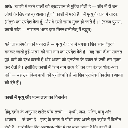
अर्थ:
“काशी में मरने वालों को ब्रह्मज्ञान से मुक्ति होती है — और मैं ही उन
लोगों के लिए वह ब्रह्मज्ञान हूँ जो काशी में मरते हैं। मैं मृत्यु के क्षण में तारक
(मंत्र) का उपदेश देता हूँ, और वे उसी समय मुक्त हो जाते हैं।” (स्कंद पुराण,
काशी खंड — नारायण भट्ट कृत त्रिस्थलीसेतु में उद्धृत)
यही तारकोपदेश की परंपरा है — मृत्यु के क्षण में भगवान शिव स्वयं “गुरु”
बनकर जाती हुई आत्मा को राम नाम का उपदेश देते हैं। यह नाम-दीक्षा समस्त
पूर्व-कर्म को दग्ध करती है और आत्मा को पुनर्जन्म के चक्र से उसी क्षण मुक्त
कर देती है। इसीलिए काशी में “राम नाम सत्य है” का जप केवल शोक-भाव
नहीं — यह उस दिव्य वाणी की प्रतिध्वनि है जो शिव प्रत्येक निवर्तमान आत्मा
को देते हैं।
काशी में मृत्यु और पञ्च तत्त्व का विसर्जन
हिंदू दर्शन के अनुसार शरीर पाँच तत्त्वों — पृथ्वी, जल, अग्नि, वायु और
आकाश — से बना है। मृत्यु के समय ये पाँचों तत्त्व अपने मूल स्रोत में विलीन
होते हैं। पारंपरिक हिंदू अध्यात्म-दृष्टि में यह माना जाता है कि काशी में