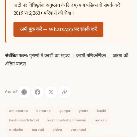
घाटों पर विधिपूर्वक अनुष्ठान के लिए प्रयाग पंडित्स से संपर्क करें।
2019 से 2,263+ परिवारों की सेवा।
अभी बुक करें — WhatsApp पर संपर्क करें
संबंधित पठन:
पुराणों में काशी का महत्व
|
काशी मणिकर्णिका — आत्मा की
अंतिम यात्रा
शेयर करें
annapurna
banaras
ganga
ghats
kashi
kashi death hotel
kashi moksha bhawan
moksh
moksha
parvati
shiva
varanasi