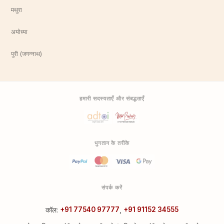
मथुरा
अयोध्या
पुरी (जगन्नाथ)
हमारी सदस्यताएँ और संबद्धताएँ
भुगतान के तरीके
संपर्क करें
कॉल:
+91 77540 97777
,
+91 91152 34555