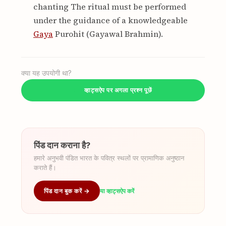
chanting The ritual must be performed
under the guidance of a knowledgeable
Gaya
Purohit (Gayawal Brahmin).
क्या यह उपयोगी था?
व्हाट्सऐप पर अगला प्रश्न पूछें
पिंड दान कराना है?
हमारे अनुभवी पंडित भारत के पवित्र स्थलों पर प्रामाणिक अनुष्ठान
कराते हैं।
पिंड दान बुक करें →
या व्हाट्सऐप करें