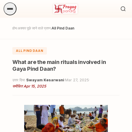
अनुष्
खोजें.
होम
अक्सर पूछे जाने वाले प्रश्न
All Pind Daan
/
/
ALL PIND DAAN
What are the main rituals involved in
Gaya Pind Daan?
उत्तर दिया
Swayam Kesarwani
·
Mar 27, 2025
·
समीक्षित Apr 15, 2025