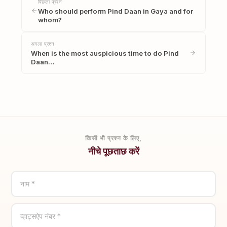
पिछला प्रश्न
Who should perform Pind Daan in Gaya and for
whom?
अगला प्रश्न
When is the most auspicious time to do Pind
Daan…
किसी भी प्रश्न के लिए,
नीचे पूछताछ करें
नाम *
व्हाट्सऐप नंबर *